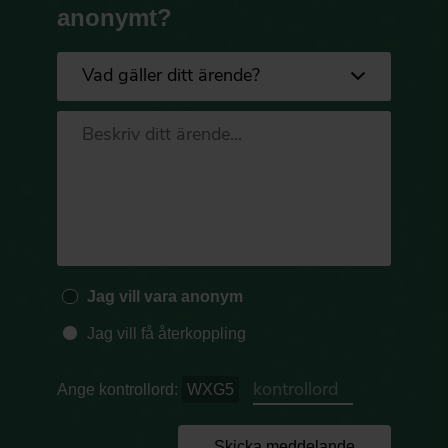
anonymt?
Jag vill vara anonym
Jag vill få återkoppling
Ange kontrollord:
WXG5
Skicka meddelande