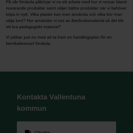
På vår förskola påbörjar vi nu ett arbete med hur vi rensar bland
nuvarande produkter samt väljer bättre produkter när vi behöver
köpa in nytt. Vilka plaster kan man använda och vilka bör man
välja bort? Hur använder vi oss av återbruksmaterial så det blir
ett bra pedagogiskt material?
Vi jobbar just nu med att ta fram en handlingsplan för en
kemikaliesmart förskola.
Kontakta Vallentuna
kommun
forum
Chatta