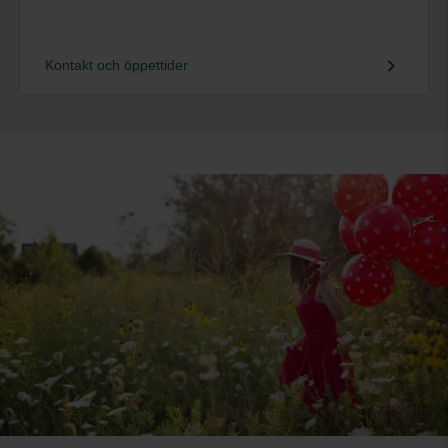
keyboard_arrow_right
Kontakt och öppettider