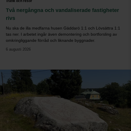
Trafik och resor
Två nergångna och vandaliserade fastigheter
rivs
Nu ska de illa medfarna husen Gäddarö 1:1 och Lövsättra 1:1
tas ner. I arbetet ingår även demontering och bortforsling av
omkringliggande förråd och liknande byggnader.
6 augusti 2026