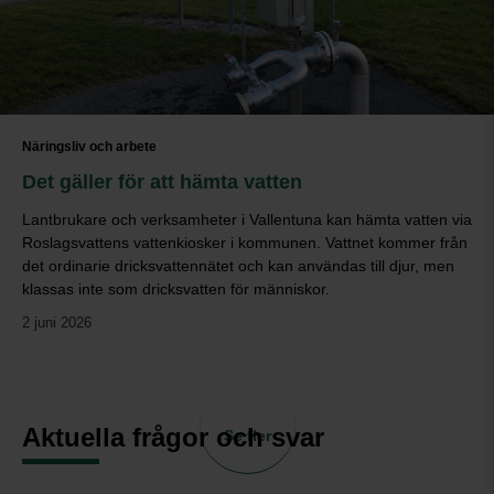
Näringsliv och arbete
Det gäller för att hämta vatten
Lantbrukare och verksamheter i Vallentuna kan hämta vatten via
Roslagsvattens vattenkiosker i kommunen. Vattnet kommer från
det ordinarie dricksvattennätet och kan användas till djur, men
klassas inte som dricksvatten för människor.
2 juni 2026
Aktuella frågor och svar
Se fler