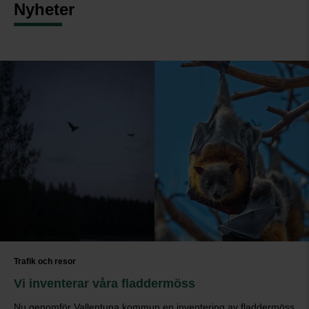
Nyheter
Trafik och resor
Vi inventerar våra fladdermöss
Nu genomför Vallentuna kommun en inventering av fladdermöss