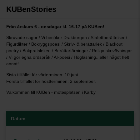
KUBenStories
Från årskurs 6 - onsdagar kl. 16-17 på KUBen!
Skruvade sagor / Vi besöker Drakborgen / Stafettberättelser /
Figurdikter / Bokryggspoesi / Skriv- & berättarlek / Blackout
poetry / Bokpratsleken / Berättartärningar / Roliga skrivövningar
/ Vi gör egna ordspråk / AI-poesi / Högläsning...eller något helt
annat!
Sista tillfället för vårterminen: 10 juni.
Första tillfället för höstterminen: 2 september.
Välkommen till KUBen - mötesplatsen i Karby
Datum