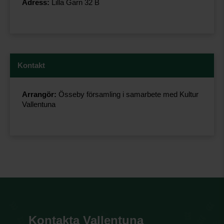
Adress:
Lilla Garn 32 B
Kontakt
Arrangör:
Össeby församling i samarbete med Kultur
Vallentuna
Kontakta Vallentuna