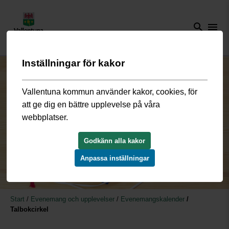
search
menu
Inställningar för kakor
Vallentuna kommun använder kakor, cookies, för
att ge dig en bättre upplevelse på våra
webbplatser.
Godkänn alla kakor
Anpassa inställningar
Start
/
Evenemang och upplevelser
/
Evenemangskalender
/
Talbokcirkel