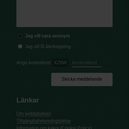
Jag vill vara anonym
Jag vill få återkoppling
Ange kontrollord:
XZ6W
Skicka meddelande
Länkar
Om webbplatsen
Tillgänglighetsredogörelse
Information om kakor (Cookie Policy)