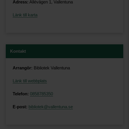
Adress:
Allévägen 1, Vallentuna
Länk till karta
Kontakt
Arrangör:
Bibliotek Vallentuna
Länk till webbplats
Telefon:
0858785350
E-post:
bibliotek@vallentuna.se