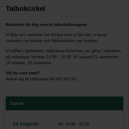
Talbokcirkel
Bokcirkel för dig som är talbokslåntagare
Vi fikar och samtalar om böcker som vi har läst, vi tipsar
varandra om böcker och bibliotekarien ger boktips.
Vi träffas i biblioteket, Vallentuna Kulturhus, en gång i månaden
på måndagar klockan 14.00 - 15.30: 24 augusti 21 september,
19 oktober, 16 november.
Vill du vara med?
Anmäl dig till biblioteket 08-587 853 50.
Datum
24 augusti
Kl. 14.00 - 15.30