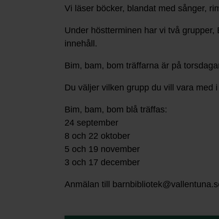
Vi läser böcker, blandat med sånger, ri
Under höstterminen har vi två grupper,
innehåll.
Bim, bam, bom träffarna är på torsdaga
Du väljer vilken grupp du vill vara med
Bim, bam, bom blå träffas:
24 september
8 och 22 oktober
5 och 19 november
3 och 17 december
Anmälan till barnbibliotek@vallentuna.se