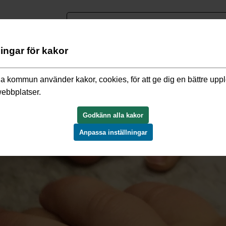
nguage
ningar för kakor
a kommun använder kakor, cookies, för att ge dig en bättre upp
webbplatser.
Godkänn alla kakor
Anpassa inställningar