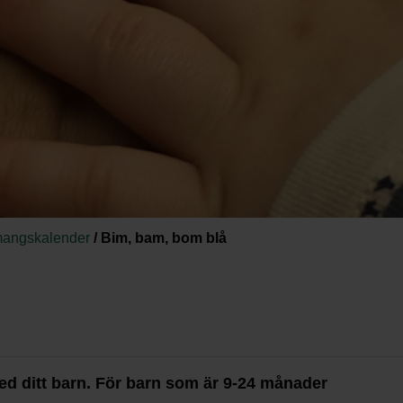
angskalender
/
Bim, bam, bom blå
d ditt barn. För barn som är 9-24 månader