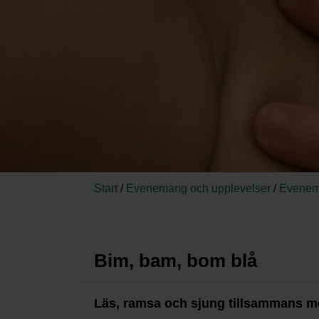
Start
/
Evenemang och upplevelser
/
Evenem
Bim, bam, bom blå
Läs, ramsa och sjung tillsammans me