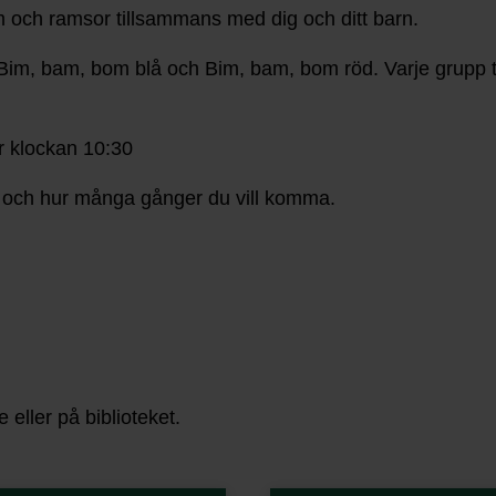
m och ramsor tillsammans med dig och ditt barn.
 Bim, bam, bom blå och Bim, bam, bom röd. Varje grupp 
r klockan 10:30
 i och hur många gånger du vill komma.
 eller på biblioteket.