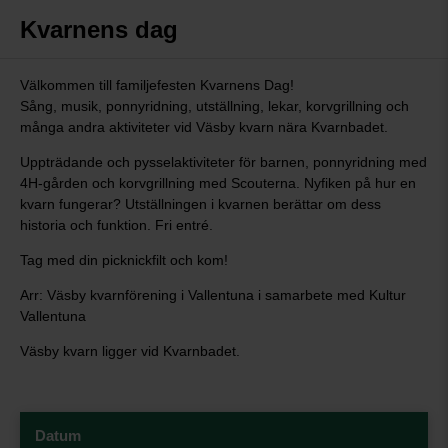
Kvarnens dag
Välkommen till familjefesten Kvarnens Dag!
Sång, musik, ponnyridning, utställning, lekar, korvgrillning och
många andra aktiviteter vid Väsby kvarn nära Kvarnbadet.
Uppträdande och pysselaktiviteter för barnen, ponnyridning med
4H-gården och korvgrillning med Scouterna. Nyfiken på hur en
kvarn fungerar? Utställningen i kvarnen berättar om dess
historia och funktion. Fri entré.
Tag med din picknickfilt och kom!
Arr: Väsby kvarnförening i Vallentuna i samarbete med Kultur
Vallentuna
Väsby kvarn ligger vid Kvarnbadet.
Datum