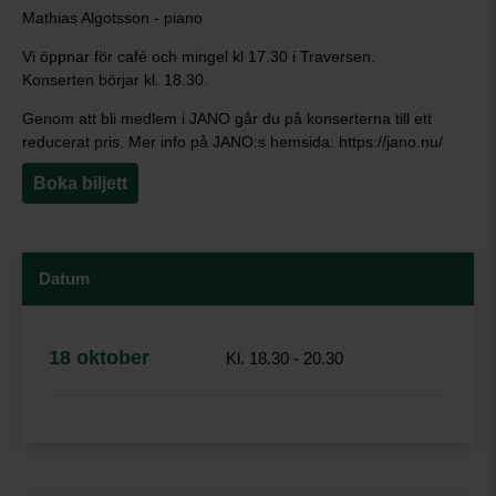
Mathias Algotsson - piano
Vi öppnar för café och mingel kl 17.30 i Traversen.
Konserten börjar kl. 18.30.
Genom att bli medlem i JANO går du på konserterna till ett
reducerat pris. Mer info på JANO:s hemsida: https://jano.nu/
Boka biljett
Datum
18 oktober
Kl. 18.30 - 20.30