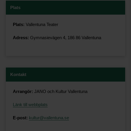
Plats
Plats:
Vallentuna Teater
Adress:
Gymnasievägen 4, 186 86 Vallentuna
Kontakt
Arrangör:
JANO och Kultur Vallentuna
Länk till webbplats
E-post:
kultur@vallentuna.se