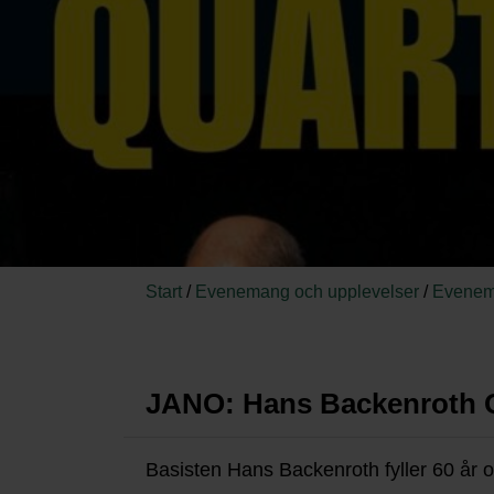
Start
/
Evenemang och upplevelser
/
Evenem
JANO: Hans Backenroth 
Basisten Hans Backenroth fyller 60 år o