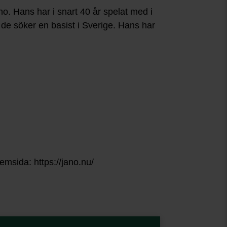
o. Hans har i snart 40 år spelat med i
är de söker en basist i Sverige. Hans har
emsida: https://jano.nu/