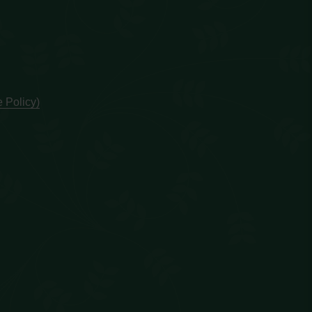
 Policy)