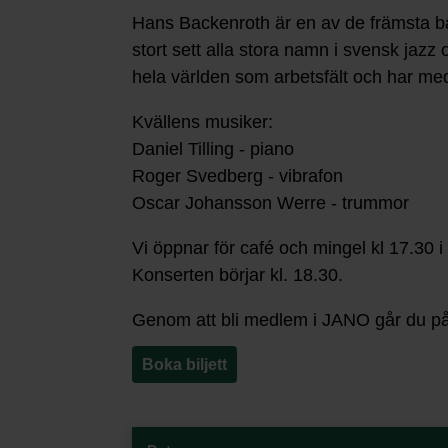
Hans Backenroth är en av de främsta ba
stort sett alla stora namn i svensk jazz 
hela världen som arbetsfält och har med
Kvällens musiker:
Daniel Tilling - piano
Roger Svedberg - vibrafon
Oscar Johansson Werre - trummor
Vi öppnar för café och mingel kl 17.30 i
Konserten börjar kl. 18.30.
Genom att bli medlem i JANO går du på k
Boka biljett