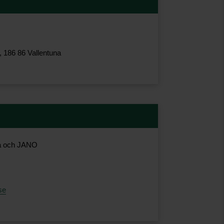
186 86 Vallentuna
na och JANO
se