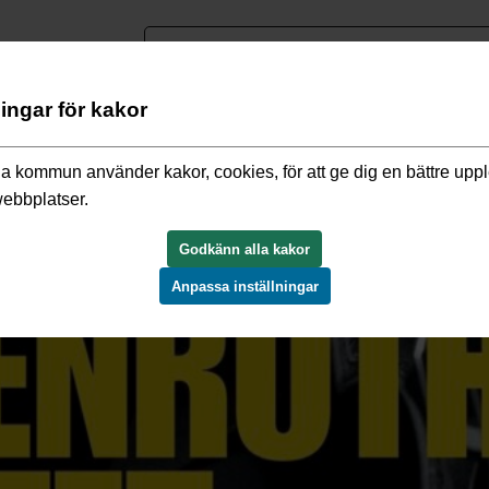
nguage
ningar för kakor
a kommun använder kakor, cookies, för att ge dig en bättre upp
webbplatser.
Godkänn alla kakor
Anpassa inställningar