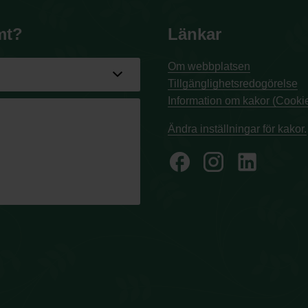
mt?
Länkar
Om webbplatsen
Tillgänglighetsredogörelse
Information om kakor (Cookie
Ändra inställningar för kakor.
facebook