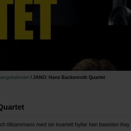
angskalender
/
JANO: Hans Backenroth Quartet
Quartet
ch tillsammans med sin kvartett hyllar han basisten Ray 