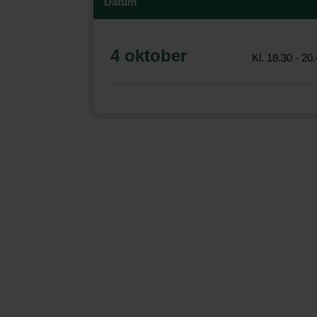
Datum
4 oktober
Kl. 18.30 - 20