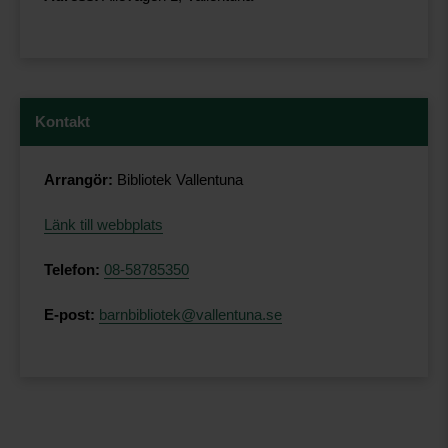
Kontakt
Arrangör:
Bibliotek Vallentuna
Länk till webbplats
Telefon:
08-58785350
E-post:
barnbibliotek@vallentuna.se