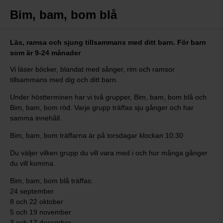
Bim, bam, bom blå
Läs, ramsa och sjung tillsammans med ditt barn. För barn
som är 9-24 månader
Vi läser böcker, blandat med sånger, rim och ramsor
tillsammans med dig och ditt barn.
Under höstterminen har vi två grupper, Bim, bam, bom blå och
Bim, bam, bom röd. Varje grupp träffas sju gånger och har
samma innehåll.
Bim, bam, bom träffarna är på torsdagar klockan 10:30
Du väljer vilken grupp du vill vara med i och hur många gånger
du vill komma.
Bim, bam, bom blå träffas:
24 september
8 och 22 oktober
5 och 19 november
3 och 17 december