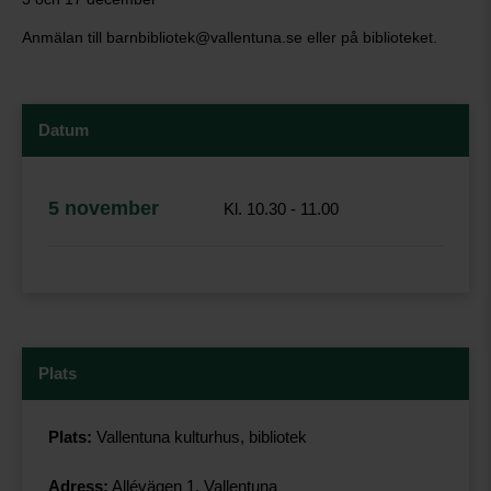
Anmälan till barnbibliotek@vallentuna.se eller på biblioteket.
Datum
5 november
Kl. 10.30 - 11.00
Plats
Plats:
Vallentuna kulturhus, bibliotek
Adress:
Allévägen 1, Vallentuna