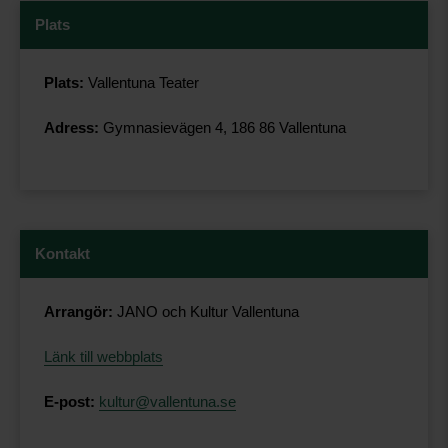
Plats
Plats:
Vallentuna Teater
Adress:
Gymnasievägen 4, 186 86 Vallentuna
Kontakt
Arrangör:
JANO och Kultur Vallentuna
Länk till webbplats
E-post:
kultur@vallentuna.se