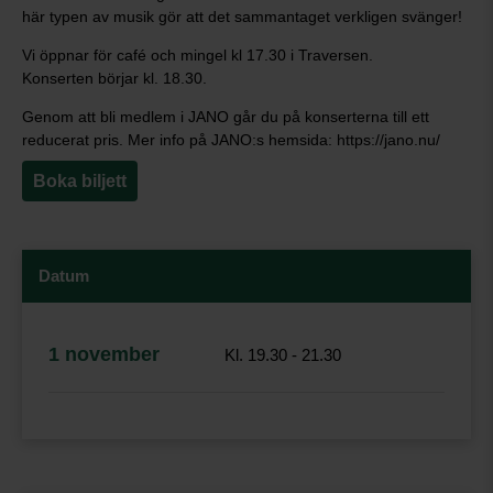
här typen av musik gör att det sammantaget verkligen svänger!
Vi öppnar för café och mingel kl 17.30 i Traversen.
Konserten börjar kl. 18.30.
Genom att bli medlem i JANO går du på konserterna till ett
reducerat pris. Mer info på JANO:s hemsida: https://jano.nu/
Boka biljett
Datum
1 november
Kl. 19.30 - 21.30