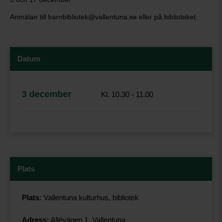
Anmälan till barnbibliotek@vallentuna.se eller på biblioteket.
Datum
3 december
Kl. 10.30 - 11.00
Plats
Plats:
Vallentuna kulturhus, bibliotek
Adress:
Allévägen 1, Vallentuna