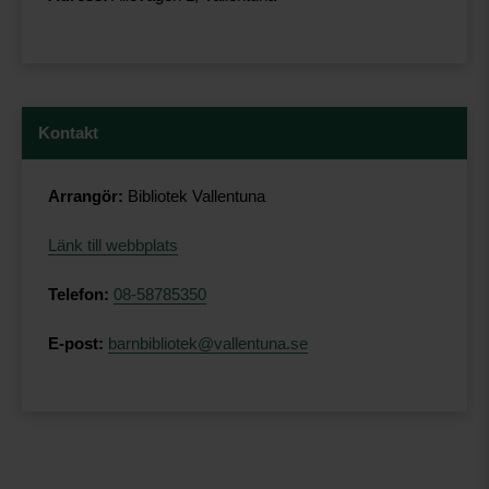
Kontakt
Arrangör:
Bibliotek Vallentuna
Länk till webbplats
Telefon:
08-58785350
E-post:
barnbibliotek@vallentuna.se