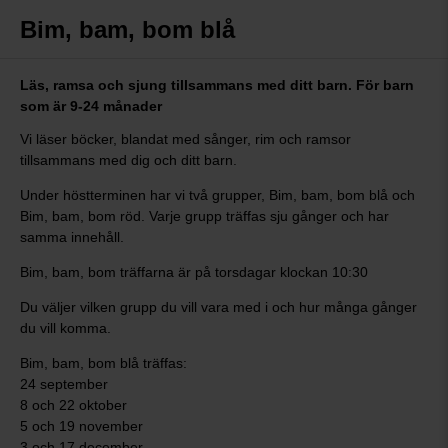
Bim, bam, bom blå
Läs, ramsa och sjung tillsammans med ditt barn. För barn
som är 9-24 månader
Vi läser böcker, blandat med sånger, rim och ramsor
tillsammans med dig och ditt barn.
Under höstterminen har vi två grupper, Bim, bam, bom blå och
Bim, bam, bom röd. Varje grupp träffas sju gånger och har
samma innehåll.
Bim, bam, bom träffarna är på torsdagar klockan 10:30
Du väljer vilken grupp du vill vara med i och hur många gånger
du vill komma.
Bim, bam, bom blå träffas:
24 september
8 och 22 oktober
5 och 19 november
3 och 17 december