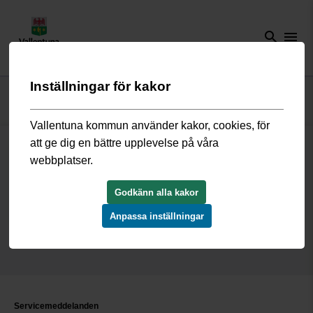
search
menu
Inställningar för kakor
Start
/
Servicemeddelanden
Vallentuna kommun använder kakor, cookies, för
att ge dig en bättre upplevelse på våra
webbplatser.
Servicemeddelanden
Godkänn alla kakor
Anpassa inställningar
Servicemeddelanden