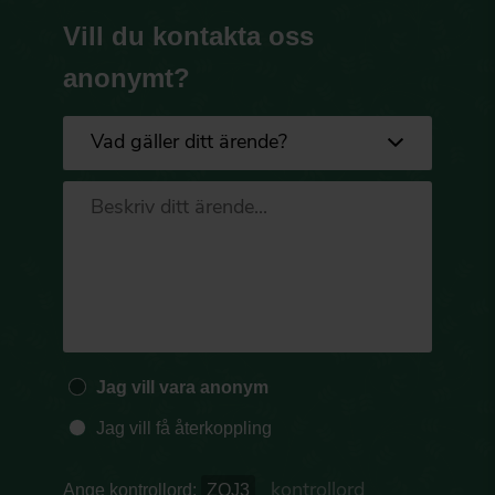
Vill du kontakta oss
anonymt?
Jag vill vara anonym
Jag vill få återkoppling
Ange kontrollord:
ZQJ3