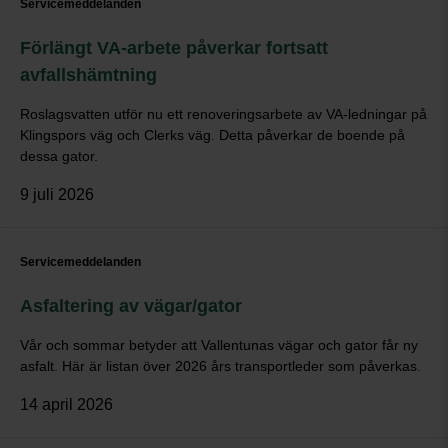
Servicemeddelanden
Förlängt VA-arbete påverkar fortsatt
avfallshämtning
Roslagsvatten utför nu ett renoveringsarbete av VA-ledningar på
Klingspors väg och Clerks väg. Detta påverkar de boende på
dessa gator.
9 juli 2026
Servicemeddelanden
Asfaltering av vägar/gator
Vår och sommar betyder att Vallentunas vägar och gator får ny
asfalt. Här är listan över 2026 års transportleder som påverkas.
14 april 2026