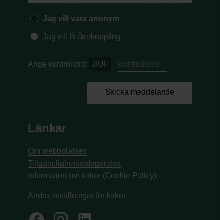
Jag vill vara anonym
Jag vill få återkoppling
Ange kontrollord:
JIUF
Skicka meddelande
Länkar
Om webbplatsen
Tillgänglighetsredogörelse
Information om kakor (Cookie Policy)
Ändra inställningar för kakor.
facebook