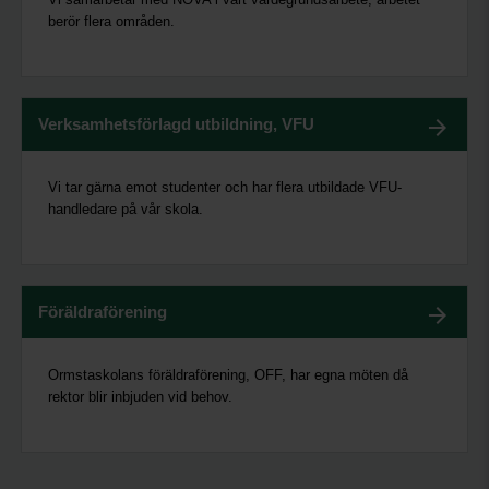
berör flera områden.
Verksamhetsförlagd utbildning, VFU
Vi tar gärna emot studenter och har flera utbildade VFU-
handledare på vår skola.
Föräldraförening
Ormstaskolans föräldraförening, OFF, har egna möten då
rektor blir inbjuden vid behov.