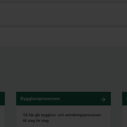
Bygglovsprocessen
Så här går bygglovs- och anmälningsprocessen
till steg för steg.