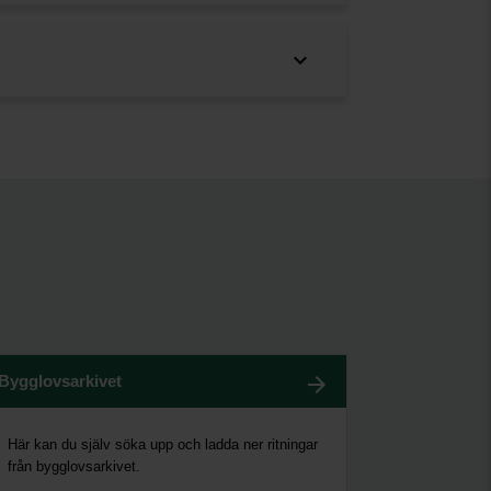
Bygglovsarkivet
Här kan du själv söka upp och ladda ner ritningar
från bygglovsarkivet.