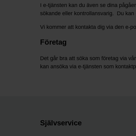
I e-tjänsten kan du även se dina pågåe
sökande eller kontrollansvarig. Du ka
Vi kommer att kontakta dig via den e-po
Företag
Det går bra att söka som företag via vå
kan ansöka via e-tjänsten som kontakt
Självservice