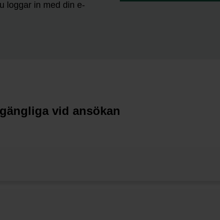
Du loggar in med din e-
lgängliga vid ansökan