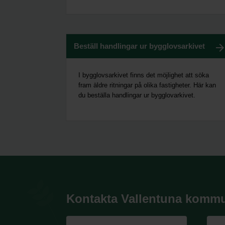
Beställ handlingar ur bygglovsarkivet
I bygglovsarkivet finns det möjlighet att söka
fram äldre ritningar på olika fastigheter.
Här kan
du beställa handlingar ur bygglovarkivet.
Kontakta Vallentuna komm