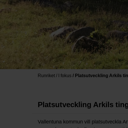
Runriket
/
I fokus
/
Platsutveckling Arkils ti
Platsutveckling Arkils tin
Vallentuna kommun vill platsutveckla 