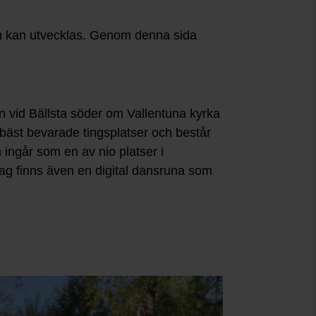
sen kan utvecklas. Genom denna sida
jön vid Bällsta söder om Vallentuna kyrka
s bäst bevarade tingsplatser och består
 ingår som en av nio platser i
ag finns även en digital dansruna som