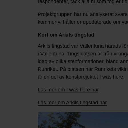
respondenter, tack alla ni som tog er ti
Projektgruppen har nu analyserat svare
kommer vi håller er uppdaterade om vad
Kort om Arkils tingstad
Arkils tingstad var Vallentuna härads fö
i Vallentuna. Tingsplatsen är från vikin
idag av olika stenformationer, bland ann
Runriket. På platsen har Runrikets vik
är en del av konstprojektet I was here.
Läs mer om I was here här
Läs mer om Arkils tingstad här