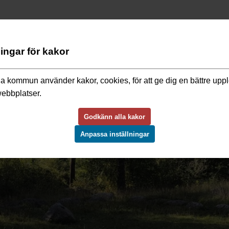
ningar för kakor
a kommun använder kakor, cookies, för att ge dig en bättre upp
webbplatser.
Godkänn alla kakor
Anpassa inställningar