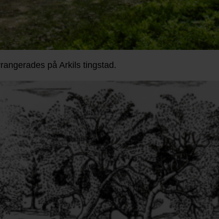
rrangerades på Arkils tingstad.