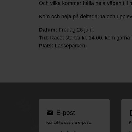
Och vilka kommer hålla hela vägen till 
Kom och heja på deltagarna och upplev
Datum:
Fredag 26 juni.
Tid:
Racet startar kl. 14.00, kom gärna i
Plats:
Lasseparken.
E-post
email
smar
Kontakta oss via e-post.
K