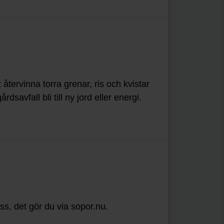
 återvinna torra grenar, ris och kvistar
savfall bli till ny jord eller energi.
ss, det gör du via sopor.nu.