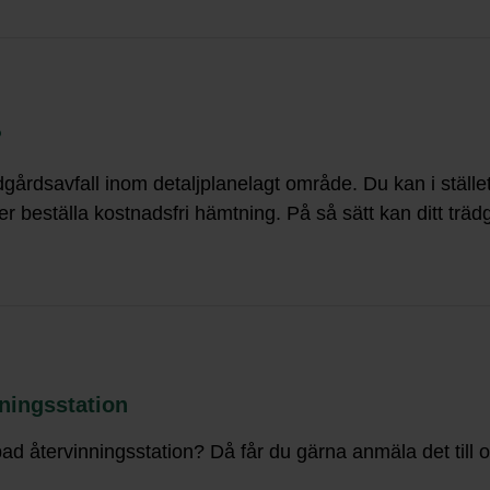
?
ädgårdsavfall inom detaljplanelagt område. Du kan i stället
 beställa kostnadsfri hämtning. På så sätt kan ditt trädgård
nningsstation
ad återvinningsstation? Då får du gärna anmäla det till o