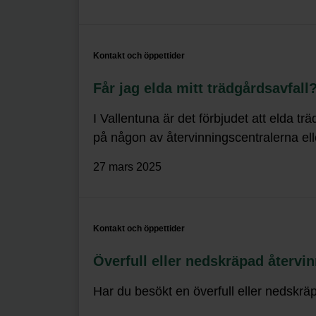
Kontakt och öppettider
Får jag elda mitt trädgårdsavfall
I Vallentuna är det förbjudet att elda tr
på någon av återvinningscentralerna eller
27 mars 2025
Kontakt och öppettider
Överfull eller nedskräpad återvi
Har du besökt en överfull eller nedskräp