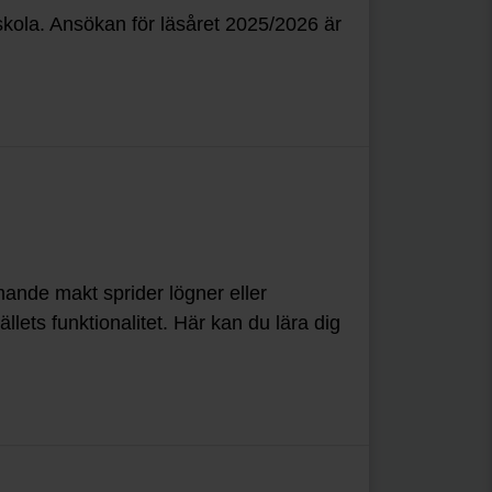
r skola. Ansökan för läsåret 2025/2026 är
mande makt sprider lögner eller
llets funktionalitet. Här kan du lära dig