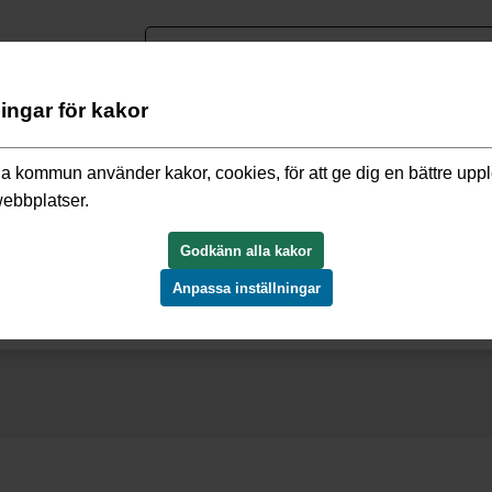
nguage
ningar för kakor
or
a kommun använder kakor, cookies, för att ge dig en bättre upp
webbplatser.
Godkänn alla kakor
Anpassa inställningar