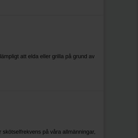
mpligt att elda eller grilla på grund av
 skötselfrekvens på våra allmänningar,