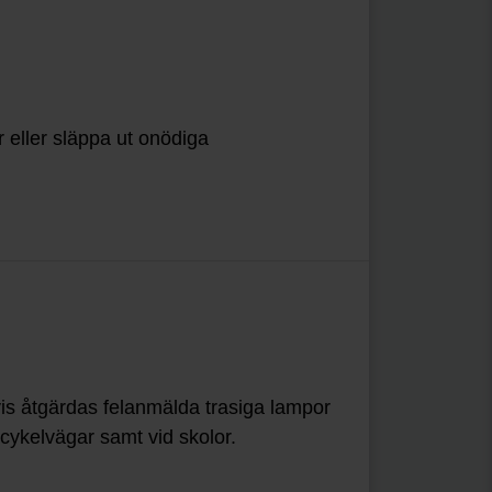
r eller släppa ut onödiga
vis åtgärdas felanmälda trasiga lampor
 cykelvägar samt vid skolor.