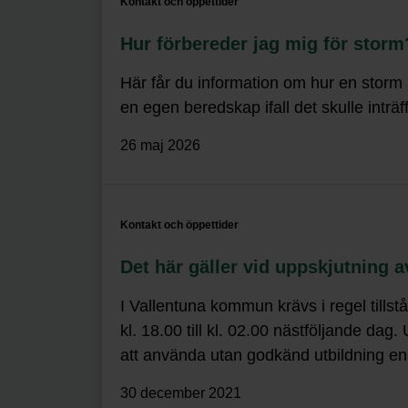
Kontakt och öppettider
Hur förbereder jag mig för storm
Här får du information om hur en storm 
en egen beredskap ifall det skulle inträf
26 maj 2026
Kontakt och öppettider
Det här gäller vid uppskjutning a
I Vallentuna kommun krävs i regel tillstå
kl. 18.00 till kl. 02.00 nästföljande dag.
att använda utan godkänd utbildning enli
30 december 2021