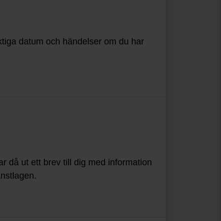
iktiga datum och händelser om du har
 då ut ett brev till dig med information
änstlagen.