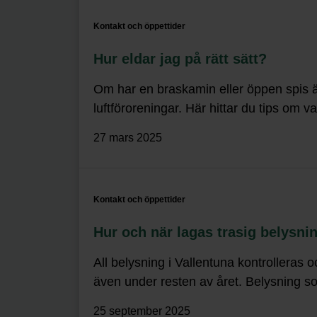
Kontakt och öppettider
Hur eldar jag på rätt sätt?
Om har en braskamin eller öppen spis är d
luftföroreningar. Här hittar du tips om v
27 mars 2025
Kontakt och öppettider
Hur och när lagas trasig belysni
All belysning i Vallentuna kontrolleras
även under resten av året. Belysning som
25 september 2025