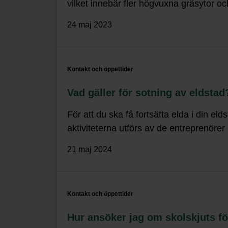
vilket innebär fler högvuxna gräsytor
24 maj 2023
Kontakt och öppettider
Vad gäller för sotning av eldstad
För att du ska få fortsätta elda i din e
aktiviteterna utförs av de entreprenöre
21 maj 2024
Kontakt och öppettider
Hur ansöker jag om skolskjuts fö