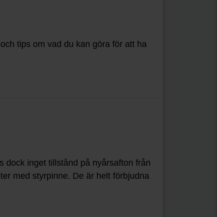
 och tips om vad du kan göra för att ha
s dock inget tillstånd på nyårsafton från
aketer med styrpinne. De är helt förbjudna