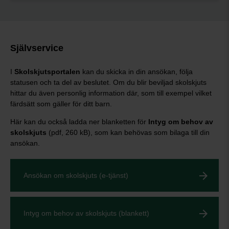
Självservice
I
Skolskjutsportalen
kan du skicka in din ansökan, följa
statusen och ta del av beslutet. Om du blir beviljad skolskjuts
hittar du även personlig information där, som till exempel vilket
färdsätt som gäller för ditt barn.
Här kan du också ladda ner blanketten för
Intyg om behov av
skolskjuts
(pdf, 260 kB), som kan behövas som bilaga till din
ansökan.
Ansökan om skolskjuts (e-tjänst)
Intyg om behov av skolskjuts (blankett)