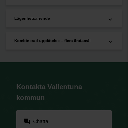
Lägenhetsarrende
Kombinerad upplåtelse – flera ändamål
Kontakta Vallentuna
kommun
forum
Chatta