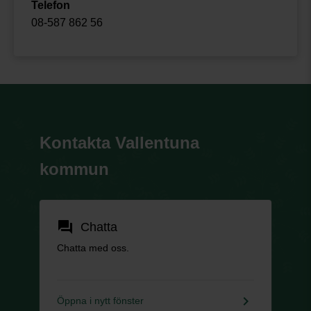
Telefon
08-587 862 56
Kontakta Vallentuna
kommun
forum
Chatta
Chatta med oss.
keyboard_arrow_right
Öppna i nytt fönster