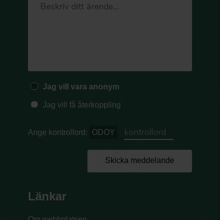
Jag vill vara anonym
Jag vill få återkoppling
Ange kontrollord:
ODOY
Skicka meddelande
Länkar
Om webbplatsen