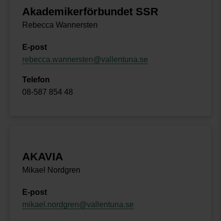
Akademikerförbundet SSR
Rebecca Wannersten
E-post
rebecca.wannersten@vallentuna.se
Telefon
08-587 854 48
AKAVIA
Mikael Nordgren
E-post
mikael.nordgren@vallentuna.se