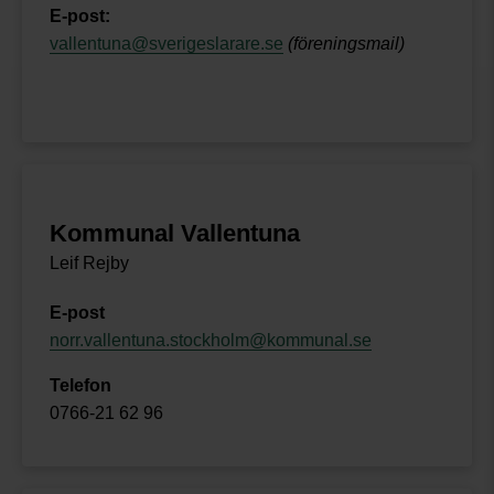
E-post:
vallentuna@sverigeslarare.se
(föreningsmail)
Kommunal Vallentuna
Leif Rejby
E-post
norr.vallentuna.stockholm@kommunal.se
Telefon
0766-21 62 96