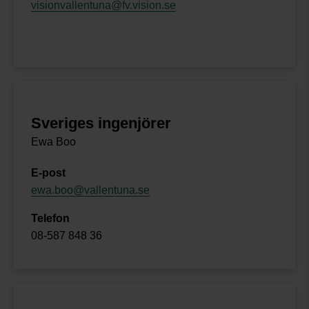
visionvallentuna@fv.vision.se
Sveriges ingenjörer
Ewa Boo
E-post
ewa.boo@vallentuna.se
Telefon
08-587 848 36