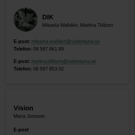
DIK
Mikaela Walldén, Martina Tillbom
E-post:
mikaela.wallden@vallentuna.se
Telefon:
08 587 861 89
E-post:
martina.tillbom@vallentuna.se
Telefon:
08 587 853 02
Vision
Maria Jonsson
E-post