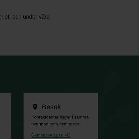
rief, och under våra
Besök
location_on
Kontaktcenter ligger i samma
byggnad som gymnasiet:
Gymnasievägen 4C