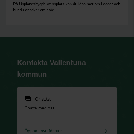
På Upplandsbygds webbplats kan du läsa mer om Leader och
hur du ansöker om stöd.
Kontakta Vallentuna
kommun
forum
Chatta
Chatta med oss.
keyboard_arrow_right
Öppna i nytt fönster