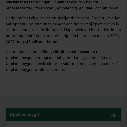
officiellt med i föreningen Upplandsbygd och har tre
representanter i föreningen, en offentlig, en ideell och en privat.
Under mötet fick vi också ett glädjande besked. Jordbruksverket
har öppnat upp sina ansökningar och det är möjligt att skicka in
sin ansökan för din hållbara idé. Upplandsbygd har under denna
programperiod fått en utökad budget och det finns mellan 2023-
2027 drygt 43 miljoner kronor.
För att ansöka om stöd, se till att din idé passar in i
Upplandsbygds strategi och börja med att fylla i en idéskiss.
Upplandsbygds kansli stöttar er vidare i processen. Läs mer på
Upplandsbygds webbplats nedan.
Upplandsbygd