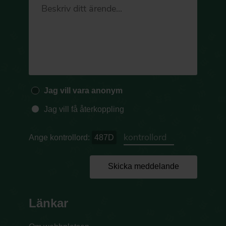
Jag vill vara anonym
Jag vill få återkoppling
Ange kontrollord:
487D
Skicka meddelande
Länkar