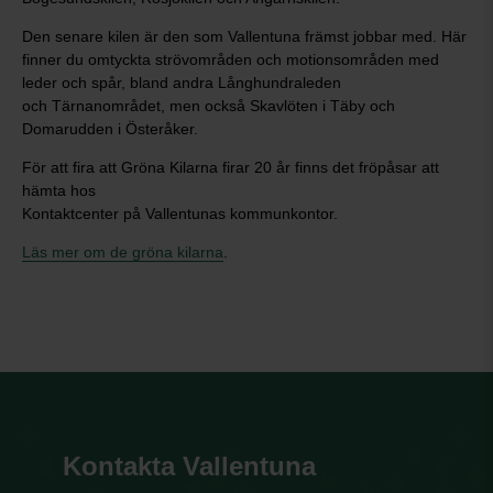
Den senare kilen är den som Vallentuna främst jobbar med. Här
finner du omtyckta strövområden och motionsområden med
leder och spår, bland andra Långhundraleden
och Tärnanområdet, men också Skavlöten i Täby och
Domarudden i Österåker.
För att fira att Gröna Kilarna firar 20 år finns det fröpåsar att
hämta hos
Kontaktcenter på Vallentunas kommunkontor.
Läs mer om de gröna kilarna
.
Kontakta Vallentuna