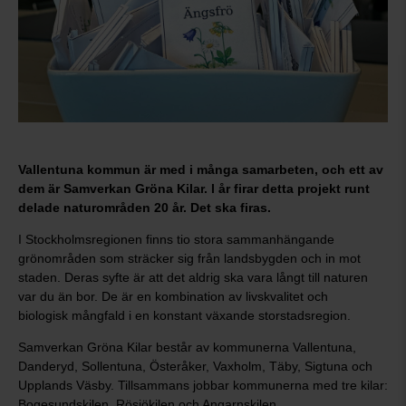
Vallentuna kommun är med i många samarbeten, och ett av
dem är Samverkan Gröna Kilar. I år firar detta projekt runt
delade naturområden 20 år. Det ska firas.
I Stockholmsregionen finns tio stora sammanhängande
grönområden som sträcker sig från landsbygden och in mot
staden. Deras syfte är att det aldrig ska vara långt till naturen
var du än bor. De är en kombination av livskvalitet och
biologisk mångfald i en konstant växande storstadsregion.
Samverkan Gröna Kilar består av kommunerna Vallentuna,
Danderyd, Sollentuna, Österåker, Vaxholm, Täby, Sigtuna och
Upplands Väsby. Tillsammans jobbar kommunerna med tre kilar:
Bogesundskilen, Rösjökilen och Angarnskilen.