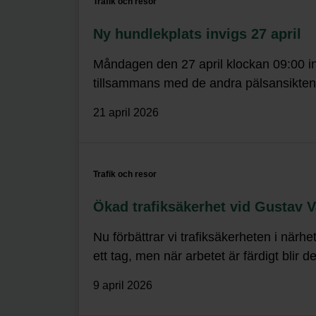
Trafik och resor
Ny hundlekplats invigs 27 april
Måndagen den 27 april klockan 09:00 inv
tillsammans med de andra pälsansikten
21 april 2026
Trafik och resor
Ökad trafiksäkerhet vid Gustav 
Nu förbättrar vi trafiksäkerheten i när
ett tag, men när arbetet är färdigt blir de
9 april 2026