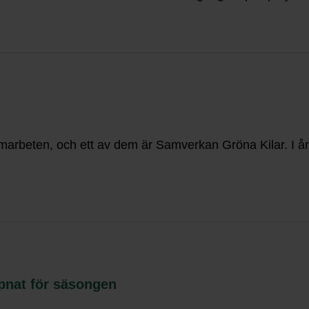
beten, och ett av dem är Samverkan Gröna Kilar. I år fi
pnat för säsongen