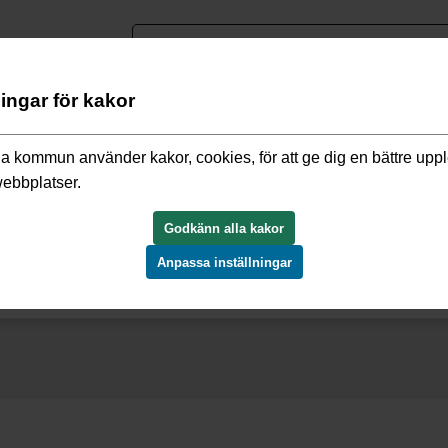
nguage
ningar för kakor
esor
a kommun använder kakor, cookies, för att ge dig en bättre upp
webbplatser.
Godkänn alla kakor
Anpassa inställningar