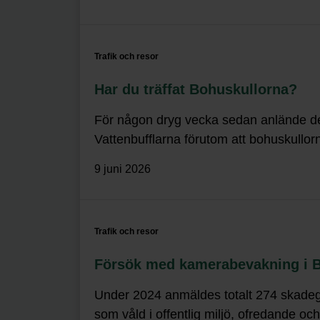
Trafik och resor
Har du träffat Bohuskullorna?
För någon dryg vecka sedan anlände de 
Vattenbufflarna förutom att bohuskullorn
9 juni 2026
Trafik och resor
Försök med kamerabevakning i B
Under 2024 anmäldes totalt 274 skadegö
som våld i offentlig miljö, ofredande o