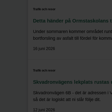
Trafik och resor
Detta händer på Ormstaskolans 
Under sommaren kommer området runt Orm
bortforsling av asfalt till fördel för k
16 juni 2026
Trafik och resor
Skvadronvägens lekplats rustas
Skvadronvägen 6B - det är adressen i Va
så det är logiskt att ni slår följe dit.
12 juni 2026