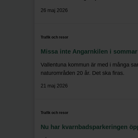
26 maj 2026
Trafik och resor
Missa inte Angarnkilen i sommar
Vallentuna kommun är med i många samar
naturområden 20 år. Det ska firas.
21 maj 2026
Trafik och resor
Nu har kvarnbadsparkeringen öp