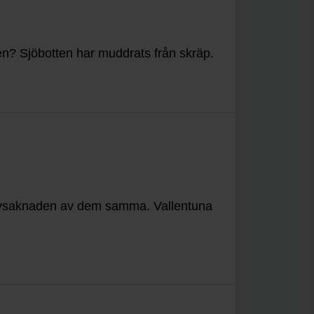
n? Sjöbotten har muddrats från skräp.
t avsaknaden av dem samma. Vallentuna