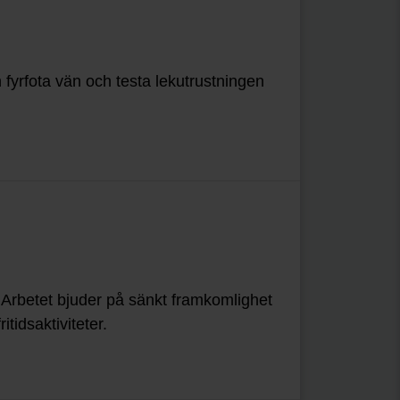
 fyrfota vän och testa lekutrustningen
 Arbetet bjuder på sänkt framkomlighet
itidsaktiviteter.