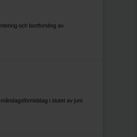
tering och bortforsling av
måndagsförmiddag i slutet av juni
.