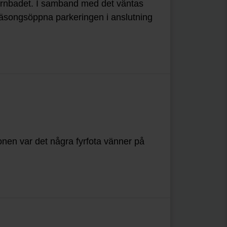
Kvarnbadet. I samband med det väntas
äsongsöppna parkeringen i anslutning
nen var det några fyrfota vänner på