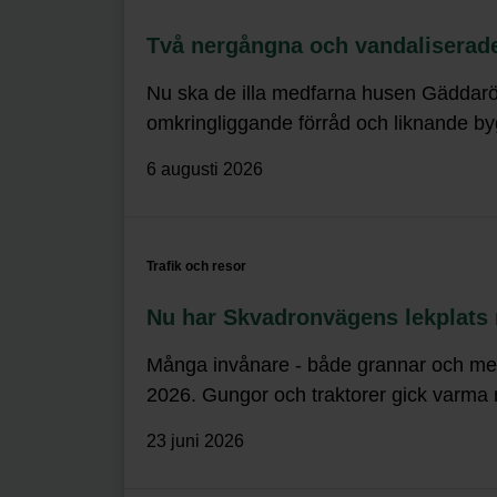
Två nergångna och vandaliserade 
Nu ska de illa medfarna husen Gäddarö 1
omkringliggande förråd och liknande b
6 augusti 2026
Trafik och resor
Nu har Skvadronvägens lekplats r
Många invånare - både grannar och mer
2026. Gungor och traktorer gick varma n
23 juni 2026