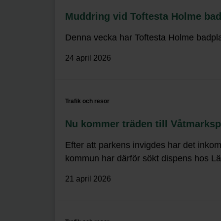
Muddring vid Toftesta Holme bad
Denna vecka har Toftesta Holme badpla
24 april 2026
Trafik och resor
Nu kommer träden till Våtmarks
Efter att parkens invigdes har det ink
kommun har därför sökt dispens hos Län
21 april 2026