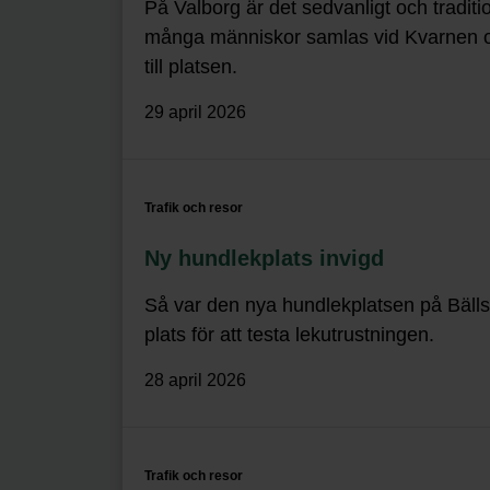
På Valborg är det sedvanligt och tradit
många människor samlas vid Kvarnen o
till platsen.
29 april 2026
Trafik och resor
Ny hundlekplats invigd
Så var den nya hundlekplatsen på Bälls
plats för att testa lekutrustningen.
28 april 2026
Trafik och resor