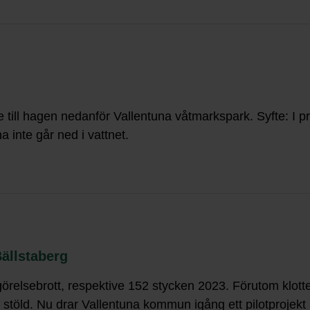
till hagen nedanför Vallentuna våtmarkspark. Syfte: I 
a inte går ned i vattnet.
ällstaberg
relsebrott, respektive 152 stycken 2023. Förutom klotte
ch stöld. Nu drar Vallentuna kommun igång ett pilotproje