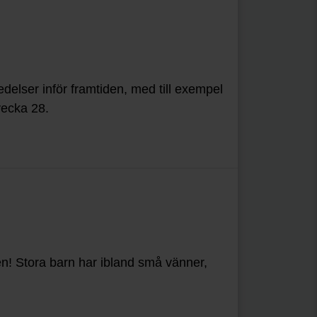
lser inför framtiden, med till exempel
vecka 28.
en! Stora barn har ibland små vänner,