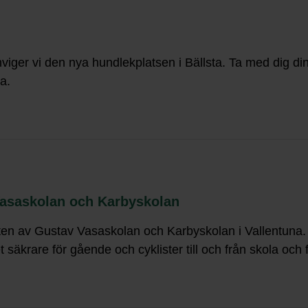
iger vi den nya hundlekplatsen i Bällsta. Ta med dig din
a.
Vasaskolan och Karbyskolan
heten av Gustav Vasaskolan och Karbyskolan i Vallentuna.
t säkrare för gående och cyklister till och från skola och fr