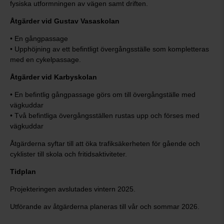
fysiska utformningen av vägen samt driften.
Åtgärder vid Gustav Vasaskolan
• En gångpassage
• Upphöjning av ett befintligt övergångsställe som kompletteras
med en cykelpassage.
Åtgärder vid Karbyskolan
• En befintlig gångpassage görs om till övergångställe med
vägkuddar
• Två befintliga övergångsställen rustas upp och förses med
vägkuddar
Åtgärderna syftar till att öka trafiksäkerheten för gående och
cyklister till skola och fritidsaktiviteter.
Tidplan
Projekteringen avslutades vintern 2025.
Utförande av åtgärderna planeras till vår och sommar 2026.