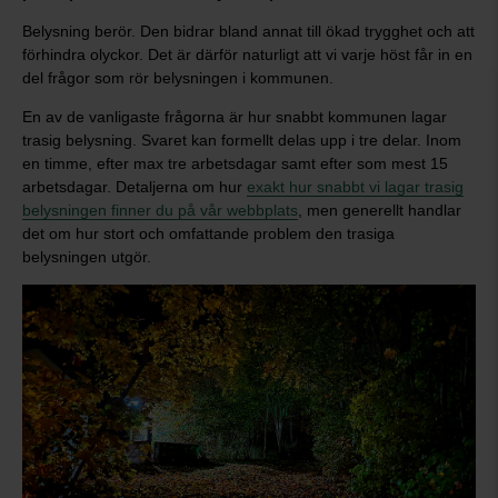
Belysning berör. Den bidrar bland annat till ökad trygghet och att
förhindra olyckor. Det är därför naturligt att vi varje höst får in en
del frågor som rör belysningen i kommunen.
En av de vanligaste frågorna är hur snabbt kommunen lagar
trasig belysning. Svaret kan formellt delas upp i tre delar. Inom
en timme, efter max tre arbetsdagar samt efter som mest 15
arbetsdagar. Detaljerna om hur
exakt hur snabbt vi lagar trasig
belysningen finner du på vår webbplats
, men generellt handlar
det om hur stort och omfattande problem den trasiga
belysningen utgör.