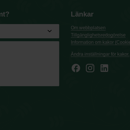
mt?
Länkar
Om webbplatsen
Tillgänglighetsredogörelse
Information om kakor (Cookie
Ändra inställningar för kakor.
facebook