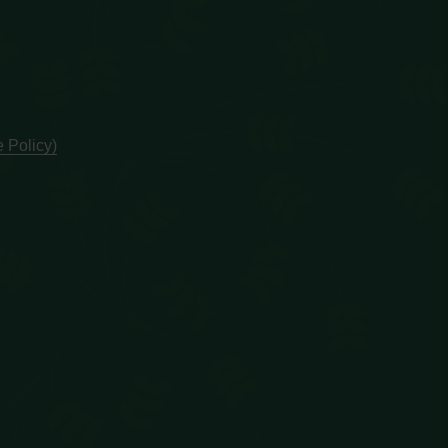
 Policy)