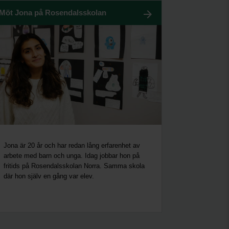
Möt Jona på Rosendalsskolan
Jona är 20 år och har redan lång erfarenhet av
arbete med barn och unga. Idag jobbar hon på
fritids på Rosendalsskolan Norra. Samma skola
där hon själv en gång var elev.