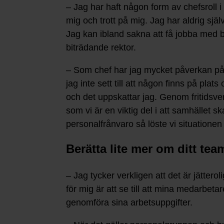
– Jag har haft någon form av chefsroll i
mig och trott på mig. Jag har aldrig själv
Jag kan ibland sakna att få jobba med 
biträdande rektor.
– Som chef har jag mycket påverkan på o
jag inte sett till att någon finns på pla
och det uppskattar jag. Genom fritidsve
som vi är en viktig del i att samhället 
personalfrånvaro så löste vi situationen
Berätta lite mer om ditt tea
– Jag tycker verkligen att det är jättero
för mig är att se till att mina medarbetar
genomföra sina arbetsuppgifter.