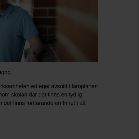
dagog.
rksamheten ett eget avsnitt i läroplanen
inom skolan där det finns en tydlig
det finns fortfarande en frihet i att