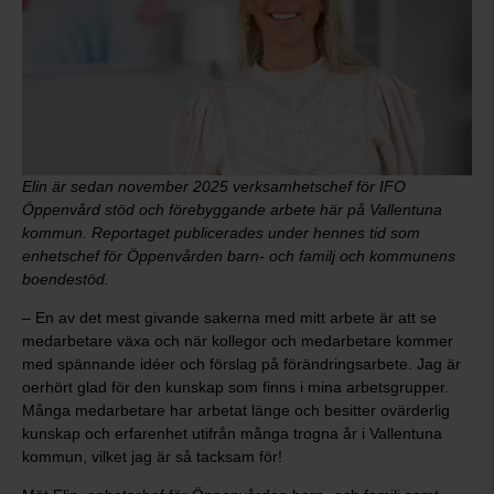
Elin är sedan november 2025 verksamhetschef för IFO
Öppenvård stöd och förebyggande arbete här på Vallentuna
kommun. Reportaget publicerades under hennes tid som
enhetschef för Öppenvården barn- och familj och kommunens
boendestöd.
– En av det mest givande sakerna med mitt arbete är att se
medarbetare växa och när kollegor och medarbetare kommer
med spännande idéer och förslag på förändringsarbete. Jag är
oerhört glad för den kunskap som finns i mina arbetsgrupper.
Många medarbetare har arbetat länge och besitter ovärderlig
kunskap och erfarenhet utifrån många trogna år i Vallentuna
kommun, vilket jag är så tacksam för!