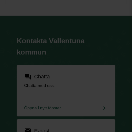
Kontakta Vallentuna
kommun
forum
Chatta
Chatta med oss.
keyboard_arrow_right
Öppna i nytt fönster
email
E-post