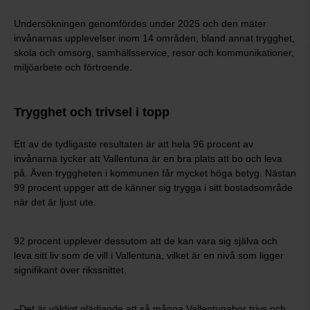
Undersökningen genomfördes under 2025 och den mäter
invånarnas upplevelser inom 14 områden, bland annat trygghet,
skola och omsorg, samhällsservice, resor och kommunikationer,
miljöarbete och förtroende.
Trygghet och trivsel i topp
Ett av de tydligaste resultaten är att hela 96 procent av
invånarna tycker att Vallentuna är en bra plats att bo och leva
på. Även tryggheten i kommunen får mycket höga betyg. Nästan
99 procent uppger att de känner sig trygga i sitt bostadsområde
när det är ljust ute.
92 procent upplever dessutom att de kan vara sig själva och
leva sitt liv som de vill i Vallentuna, vilket är en nivå som ligger
signifikant över rikssnittet.
–Det är väldigt glädjande att så många Vallentunabor trivs och