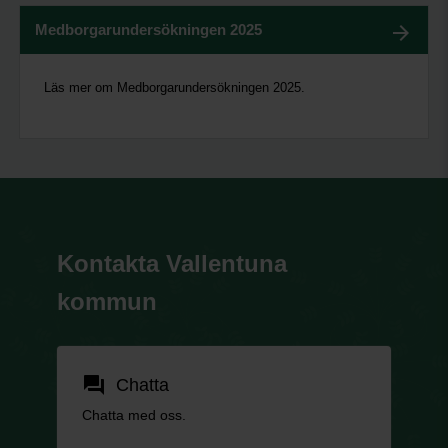
Medborgarundersökningen 2025
Läs mer om Medborgarundersökningen 2025.
Kontakta Vallentuna
kommun
forum
Chatta
Chatta med oss.