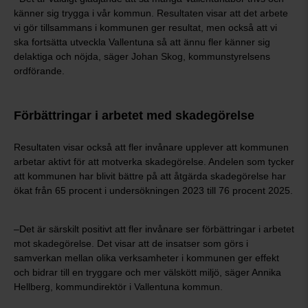
känner sig trygga i vår kommun. Resultaten visar att det arbete
vi gör tillsammans i kommunen ger resultat, men också att vi
ska fortsätta utveckla Vallentuna så att ännu fler känner sig
delaktiga och nöjda, säger Johan Skog, kommunstyrelsens
ordförande.
Förbättringar i arbetet med skadegörelse
Resultaten visar också att fler invånare upplever att kommunen
arbetar aktivt för att motverka skadegörelse. Andelen som tycker
att kommunen har blivit bättre på att åtgärda skadegörelse har
ökat från 65 procent i undersökningen 2023 till 76 procent 2025.
–Det är särskilt positivt att fler invånare ser förbättringar i arbetet
mot skadegörelse. Det visar att de insatser som görs i
samverkan mellan olika verksamheter i kommunen ger effekt
och bidrar till en tryggare och mer välskött miljö, säger Annika
Hellberg, kommundirektör i Vallentuna kommun.