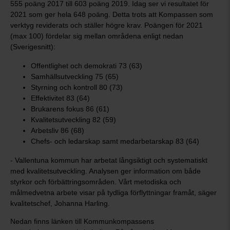
555 poäng 2017 till 603 poäng 2019. Idag ser vi resultatet för
2021 som ger hela 648 poäng. Detta trots att Kompassen som
verktyg reviderats och ställer högre krav. Poängen för 2021
(max 100) fördelar sig mellan områdena enligt nedan
(Sverigesnitt):
Offentlighet och demokrati 73 (63)
Samhällsutveckling 75 (65)
Styrning och kontroll 80 (73)
Effektivitet 83 (64)
Brukarens fokus 86 (61)
Kvalitetsutveckling 82 (59)
Arbetsliv 86 (68)
Chefs- och ledarskap samt medarbetarskap 83 (64)
- Vallentuna kommun har arbetat långsiktigt och systematiskt
med kvalitetsutveckling. Analysen ger information om både
styrkor och förbättringsområden. Vårt metodiska och
målmedvetna arbete visar på tydliga förflyttningar framåt, säger
kvalitetschef, Johanna Harling.
Nedan finns länken till Kommunkompassens