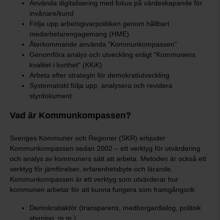
Använda digitalisering med fokus på värdeskapande för
invånare/kund
Följa upp arbetsgivarpolitiken genom hållbart
medarbetarengagemang (HME)
Återkommande använda "Kommunkompassen"
Genomföra analys och utveckling enligt "Kommunens
kvalitet i korthet" (KKiK)
Arbeta efter strategin för demokratiutveckling
Systematiskt följa upp, analysera och revidera
styrdokument
Vad är Kommunkompassen?
Sveriges Kommuner och Regioner (SKR) erbjuder
Kommunkompassen sedan 2002 – ett verktyg för utvärdering
och analys av kommuners sätt att arbeta. Metoden är också ett
verktyg för jämförelser, erfarenhetsbyte och lärande.
Kommunkompassen är ett verktyg som utvärderar hur
kommunen arbetar för att kunna fungera som framgångsrik:
Demokratiaktör (transparens, medborgardialog, politisk
styrning, m.m.)