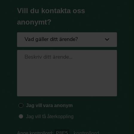
Vill du kontakta oss
anonymt?
Jag vill vara anonym
Jag vill få återkoppling
Ange kontrollord:
P8E5