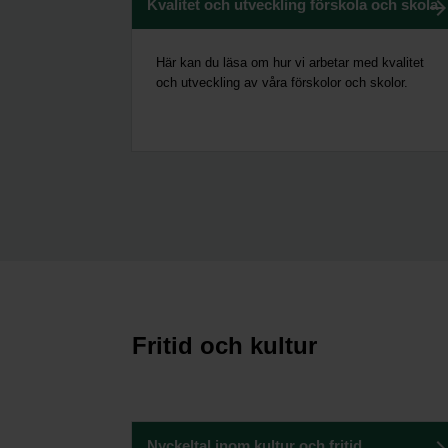
Kvalitet och utveckling förskola och skola
Här kan du läsa om hur vi arbetar med kvalitet
och utveckling av våra förskolor och skolor.
Fritid och kultur
Nyckeltal inom kultur och fritid