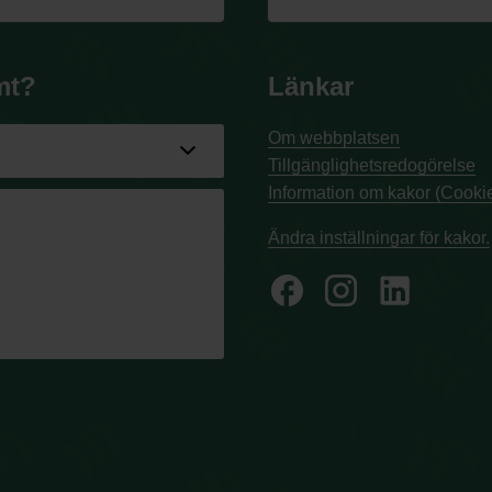
mt?
Länkar
Om webbplatsen
Tillgänglighetsredogörelse
Information om kakor (Cookie
Ändra inställningar för kakor.
facebook