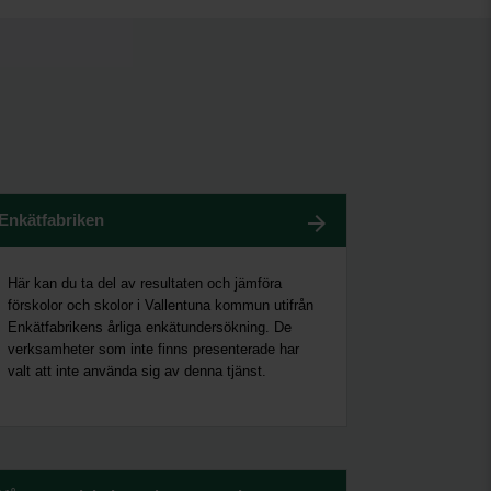
Enkätfabriken
Här kan du ta del av resultaten och jämföra
förskolor och skolor i Vallentuna kommun utifrån
Enkätfabrikens årliga enkätundersökning. De
verksamheter som inte finns presenterade har
valt att inte använda sig av denna tjänst.