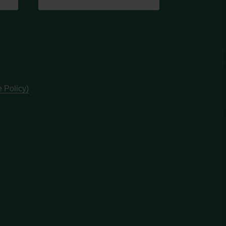
 Policy)