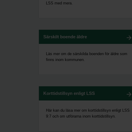
LSS med mera.
Särskilt boende äldre
Läs mer om de särskilda boenden för äldre som
finns inom kommunen.
Korttidstillsyn enligt LSS
Här kan du läsa mer om korttidstillsyn enligt LSS
9:7 och om utförarna inom korttidstillsyn.