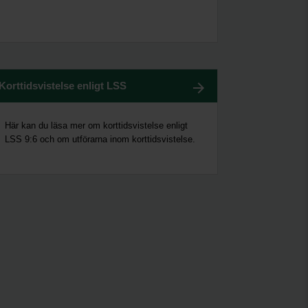
Korttidsvistelse enligt LSS
Här kan du läsa mer om korttidsvistelse enligt
LSS 9:6 och om utförarna inom korttidsvistelse.