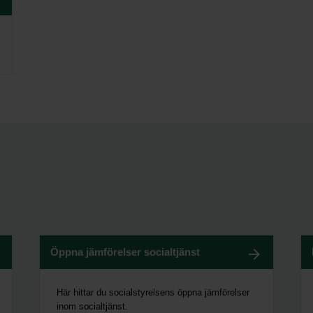
Öppna jämförelser socialtjänst
Här hittar du socialstyrelsens öppna jämförelser
inom socialtjänst.