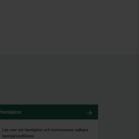
Hemtjänst
Läs mer om hemtjänst och kommunens valbara
hemtjänstutförare.