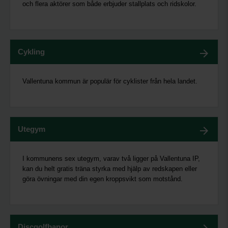
och flera aktörer som både erbjuder stallplats och ridskolor.
Cykling
Vallentuna kommun är populär för cyklister från hela landet.
Utegym
I kommunens sex utegym, varav två ligger på Vallentuna IP,
kan du helt gratis träna styrka med hjälp av redskapen eller
göra övningar med din egen kroppsvikt som motstånd.
Discgolfbanor