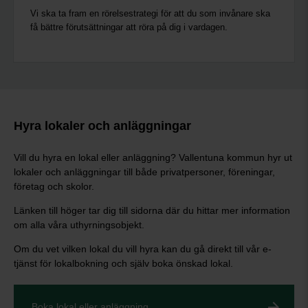
Vi ska ta fram en rörelsestrategi för att du som invånare ska
få bättre förutsättningar att röra på dig i vardagen.
Hyra lokaler och anläggningar
Vill du hyra en lokal eller anläggning? Vallentuna kommun hyr ut
lokaler och anläggningar till både privatpersoner, föreningar,
företag och skolor.
Länken till höger tar dig till sidorna där du hittar mer information
om alla våra uthyrningsobjekt.
Om du vet vilken lokal du vill hyra kan du gå direkt till vår e-
tjänst för lokalbokning och själv boka önskad lokal.
Boka lokal eller anläggning