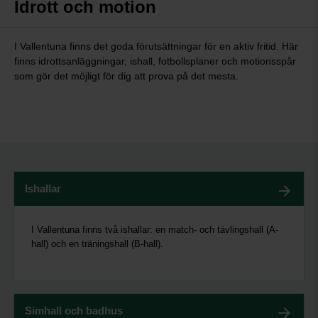
Idrott och motion
I Vallentuna finns det goda förutsättningar för en aktiv fritid.
Här
finns idrottsanläggningar, ishall, fotbollsplaner och motionsspår
som gör det möjligt för dig att prova på det mesta.
Ishallar
I Vallentuna finns två ishallar: en match- och tävlingshall (A-
hall) och en träningshall (B-hall).
Simhall och badhus