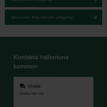
Självservice - Boka lokal eller anläggning
Kontakta Vallentuna
kommun
forum
Chatta
Chatta med oss.