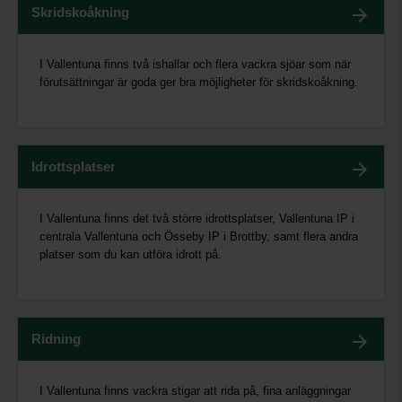
Skridskoåkning
I Vallentuna finns två ishallar och flera vackra sjöar som när
förutsättningar är goda ger bra möjligheter för skridskoåkning.
Idrottsplatser
I Vallentuna finns det två större idrottsplatser, Vallentuna IP i
centrala Vallentuna och Össeby IP i Brottby, samt flera andra
platser som du kan utföra idrott på.
Ridning
I Vallentuna finns vackra stigar att rida på, fina anläggningar