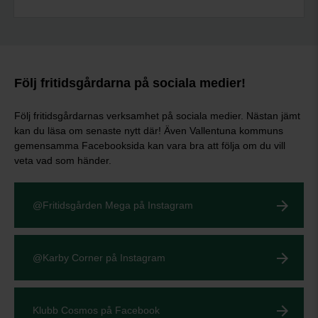
Följ fritidsgårdarna på sociala medier!
Följ fritidsgårdarnas verksamhet på sociala medier. Nästan jämt
kan du läsa om senaste nytt där! Även Vallentuna kommuns
gemensamma Facebooksida kan vara bra att följa om du vill
veta vad som händer.
@Fritidsgården Mega på Instagram
@Karby Corner på Instagram
Klubb Cosmos på Facebook