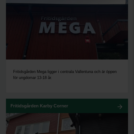
Fritidsgården Mega ligger i centrala Vallentuna och är öppen
för ungdomar 13-18 år.
Fritidsgården Karby Corner