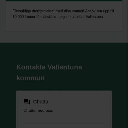
Förverkliga drömprojektet med dina vänner! Ansök om upp till
10 000 kronor för att stärka ungas kulturliv i Vallentuna.
Kontakta Vallentuna
kommun
forum
Chatta
Chatta med oss.