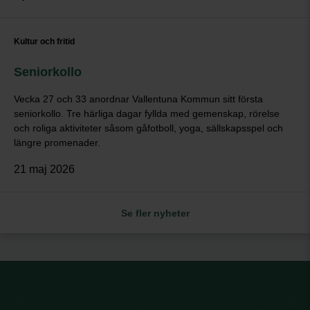
Kultur och fritid
Seniorkollo
Vecka 27 och 33 anordnar Vallentuna Kommun sitt första
seniorkollo. Tre härliga dagar fyllda med gemenskap, rörelse
och roliga aktiviteter såsom gåfotboll, yoga, sällskapsspel och
längre promenader.
21 maj 2026
Se fler nyheter