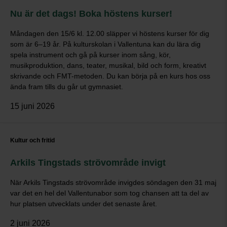
Nu är det dags! Boka höstens kurser!
Måndagen den 15/6 kl. 12.00 släpper vi höstens kurser för dig
som är 6–19 år. På kulturskolan i Vallentuna kan du lära dig
spela instrument och gå på kurser inom sång, kör,
musikproduktion, dans, teater, musikal, bild och form, kreativt
skrivande och FMT-metoden. Du kan börja på en kurs hos oss
ända fram tills du går ut gymnasiet.
15 juni 2026
Kultur och fritid
Arkils Tingstads strövområde invigt
När Arkils Tingstads strövområde invigdes söndagen den 31 maj
var det en hel del Vallentunabor som tog chansen att ta del av
hur platsen utvecklats under det senaste året.
2 juni 2026