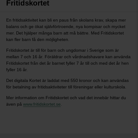
Fritidskortet
En fritidsaktivitet kan bli en paus från skolans krav, skapa mer
balans och ge ökat självförtroende, nya kompisar och mycket
mer. Det hjälper många barn att må bättre. Med Fritidskortet
kan fler barn få den möjligheten.
Fritidskortet är till för barn och ungdomar i Sverige som är
mellan 7 och 16 år. Föräldrar och vårdnadshavare kan använda
Fritidskortet från det år barnet fyller 7 år till och med det år hen
fyller 16 år.
Det digitala Kortet är laddat med 550 kronor och kan användas
för betalning av fritidsaktiviteter till föreningar eller kulturskola.
Mer information om Fritidskortet och vad det innebär hittar du
även på
www.fritidskortet.se
.