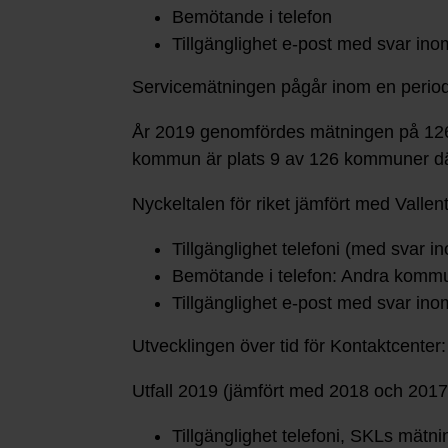
Bemötande i telefon
Tillgänglighet e-post med svar in
Servicemätningen pågår inom en period o
År 2019 genomfördes mätningen på 126
kommun är plats 9 av 126 kommuner där
Nyckeltalen för riket jämfört med Vall
Tillgänglighet telefoni (med svar
Bemötande i telefon: Andra kommu
Tillgänglighet e-post med svar i
Utvecklingen över tid för Kontaktcenter:
Utfall 2019 (jämfört med 2018 och 201
Tillgänglighet telefoni, SKLs mät