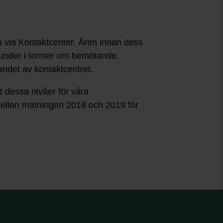
via Kontaktcenter. Åren innan dess
 kunder i termer om bemötande,
andet av kontaktcentret.
t dessa nivåer för våra
 mellan mätningen 2018 och 2019 för