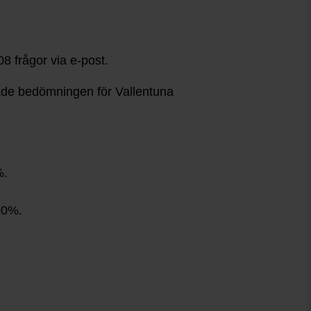
8 frågor via e-post.
de bedömningen för Vallentuna
%.
00%.