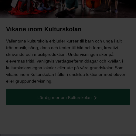
Vikarie inom Kulturskolan
Vallentuna kulturskola erbjuder kurser till barn och unga i allt
från musik, sång, dans och teater till bild och form, kreativt
skrivande och musikproduktion. Undervisningen sker på
elevernas fritid, vanligtvis vardagseftermiddagar och kvällar, i
kulturskolans egna lokaler eller ute på våra grundskolor. Som
vikarie inom Kulturskolan håller i enskilda lektioner med elever
eller gruppundervisning.
Lär dig mer om Kulturskolan