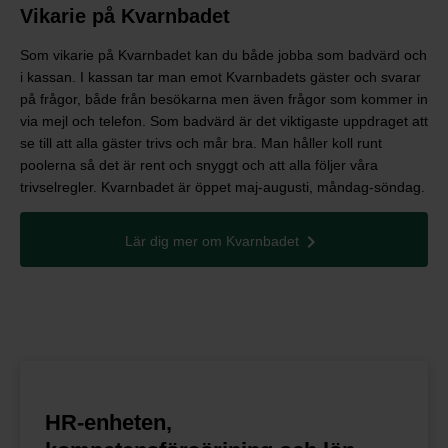
Vikarie på Kvarnbadet
Som vikarie på Kvarnbadet kan du både jobba som badvärd och
i kassan. I kassan tar man emot Kvarnbadets gäster och svarar
på frågor, både från besökarna men även frågor som kommer in
via mejl och telefon. Som badvärd är det viktigaste uppdraget att
se till att alla gäster trivs och mår bra. Man håller koll runt
poolerna så det är rent och snyggt och att alla följer våra
trivselregler. Kvarnbadet är öppet maj-augusti, måndag-söndag.
Lär dig mer om Kvarnbadet
HR-enheten,