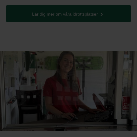
Lär dig mer om våra idrottsplatser