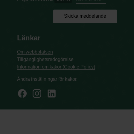
Skicka meddelande
Länkar
Om webbplatsen
Tillgänglighetsredogörelse
Information om kakor (Cookie Policy)
Ändra inställningar för kakor.
facebook