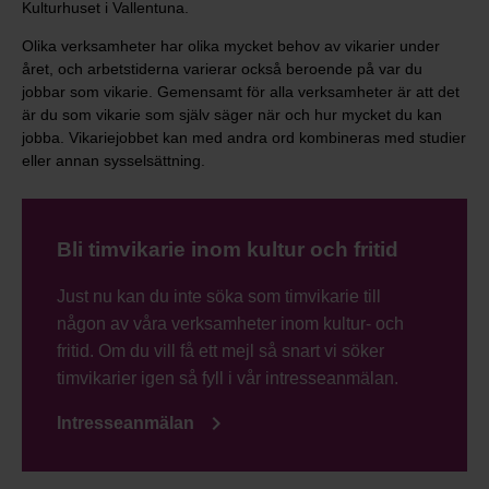
Kulturhuset i Vallentuna.
Olika verksamheter har olika mycket behov av vikarier under
året, och arbetstiderna varierar också beroende på var du
jobbar som vikarie. Gemensamt för alla verksamheter är att det
är du som vikarie som själv säger när och hur mycket du kan
jobba. Vikariejobbet kan med andra ord kombineras med studier
eller annan sysselsättning.
Bli timvikarie inom kultur och fritid
Just nu kan du inte söka som timvikarie till
någon av våra verksamheter inom kultur- och
fritid. Om du vill få ett mejl så snart vi söker
timvikarier igen så fyll i vår intresseanmälan.
keyboard_arrow_right
Intresseanmälan