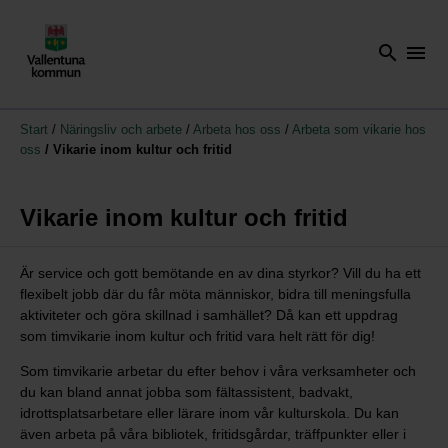
search
menu
Start
/
Näringsliv och arbete
/
Arbeta hos oss
/
Arbeta som vikarie hos
oss
/
Vikarie inom kultur och fritid
Vikarie inom kultur och fritid
Är service och gott bemötande en av dina styrkor? Vill du ha ett
flexibelt jobb där du får möta människor, bidra till meningsfulla
aktiviteter och göra skillnad i samhället? Då kan ett uppdrag
som timvikarie inom kultur och fritid vara helt rätt för dig!
Som timvikarie arbetar du efter behov i våra verksamheter och
du kan bland annat jobba som fältassistent, badvakt,
idrottsplatsarbetare eller lärare inom vår kulturskola. Du kan
även arbeta på våra bibliotek, fritidsgårdar, träffpunkter eller i