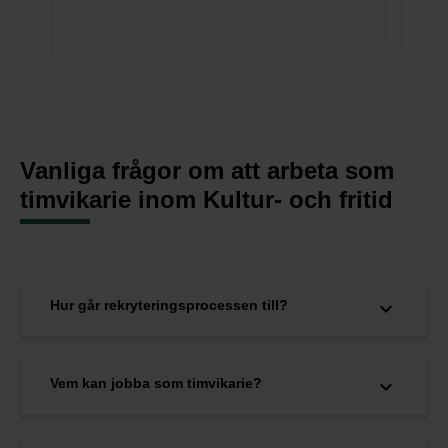
Vanliga frågor om att arbeta som
timvikarie inom Kultur- och fritid
Hur går rekryteringsprocessen till?
Vem kan jobba som timvikarie?