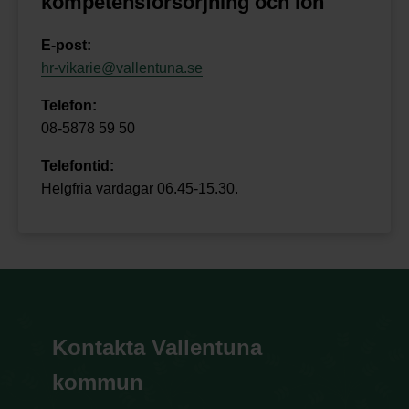
kompetensförsörjning och lön
E-post:
hr-vikarie@vallentuna.se
Telefon:
08-5878 59 50
Telefontid:
Helgfria vardagar 06.45-15.30.
Kontakta Vallentuna
kommun