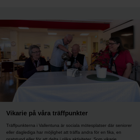
Vikarie på våra träffpunkter
Träffpunkterna i Vallentuna är sociala mötesplatser där seniorer
eller daglediga har möjlighet att träffa andra för en fika, en
pratstund eller för att delta i olika aktiviteter. Som vikarie