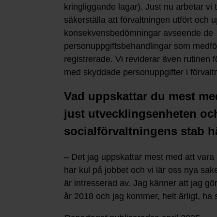
kringliggande lagar). Just nu arbetar vi t
säkerställa att förvaltningen utfört och u
konsekvensbedömningar avseende de
personuppgiftsbehandlingar som medför
registrerade. Vi reviderar även rutinen 
med skyddade personuppgifter i förvalt
Vad uppskattar du mest med
just utvecklingsenheten oc
socialförvaltningens stab 
– Det jag uppskattar mest med att vara a
har kul på jobbet och vi lär oss nya sak
är intresserad av. Jag känner att jag gö
år 2018 och jag kommer, helt ärligt, ha