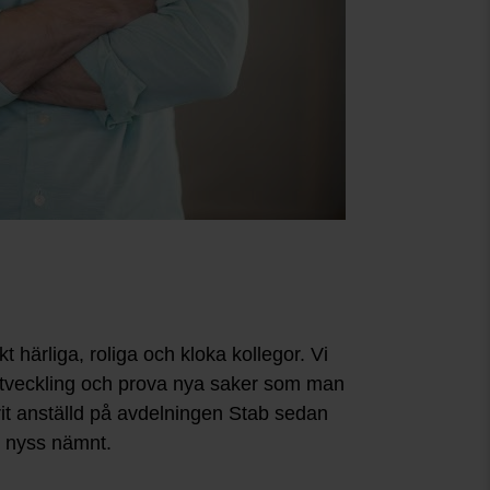
 härliga, roliga och kloka kollegor. Vi
älvutveckling och prova nya saker som man
arit anställd på avdelningen Stab sedan
g nyss nämnt.