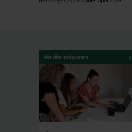
Reportaget publicerades april 2025.
Möt våra medarbetare