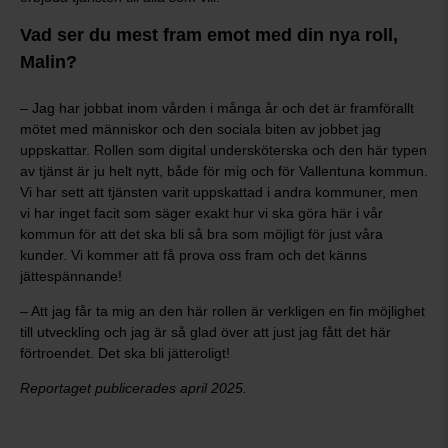
Vad ser du mest fram emot med din nya roll,
Malin?
– Jag har jobbat inom vården i många år och det är framförallt
mötet med människor och den sociala biten av jobbet jag
uppskattar. Rollen som digital undersköterska och den här typen
av tjänst är ju helt nytt, både för mig och för Vallentuna kommun.
Vi har sett att tjänsten varit uppskattad i andra kommuner, men
vi har inget facit som säger exakt hur vi ska göra här i vår
kommun för att det ska bli så bra som möjligt för just våra
kunder. Vi kommer att få prova oss fram och det känns
jättespännande!
– Att jag får ta mig an den här rollen är verkligen en fin möjlighet
till utveckling och jag är så glad över att just jag fått det här
förtroendet. Det ska bli jätteroligt!
Reportaget publicerades april 2025.