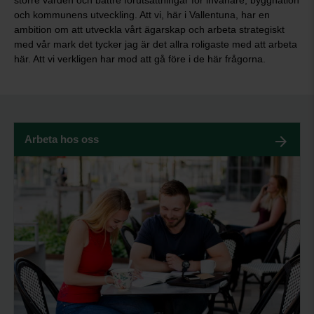
större värden och bättre förutsättningar för invånare, byggnation
och kommunens utveckling. Att vi, här i Vallentuna, har en
ambition om att utveckla vårt ägarskap och arbeta strategiskt
med vår mark det tycker jag är det allra roligaste med att arbeta
här. Att vi verkligen har mod att gå före i de här frågorna.
Arbeta hos oss