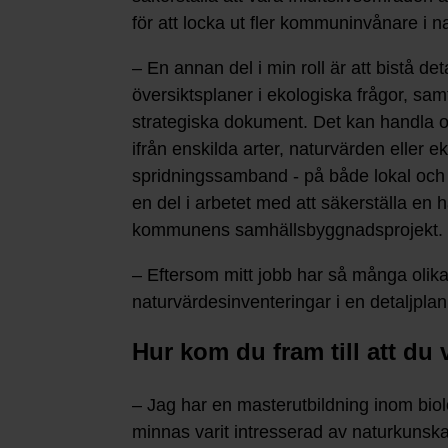
för att locka ut fler kommuninvånare i n
– En annan del i min roll är att bistå de
översiktsplaner i ekologiska frågor, sa
strategiska dokument. Det kan handla o
ifrån enskilda arter, naturvärden eller e
spridningssamband - på både lokal och 
en del i arbetet med att säkerställa en h
kommunens samhällsbyggnadsprojekt.
– Eftersom mitt jobb har så många olika
naturvärdesinventeringar i en detaljplan
Hur kom du fram till att d
– Jag har en masterutbildning inom biol
minnas varit intresserad av naturkunska