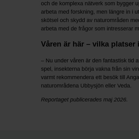
och de komplexa nätverk som bygger upp
arbeta med forskning, men längre in i ut
skötsel och skydd av naturområden med 
arbeta med de frågor som intresserar mi
Våren är här – vilka platser
– Nu under våren är den fantastisk tid
spel, insekterna börja vakna från sin vin
varmt rekommendera ett besök till Angarn
naturområdena Ubbysjön eller Veda.
Reportaget publicerades maj 2026.