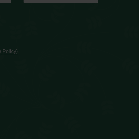
 Policy)