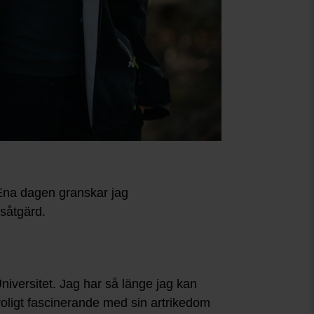
 Ena dagen granskar jag
dsåtgärd.
niversitet. Jag har så länge jag kan
roligt fascinerande med sin artrikedom