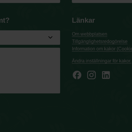
mt?
Länkar
Om webbplatsen
Tillgänglighetsredogörelse
Information om kakor (Cookie
Ändra inställningar för kakor.
facebook