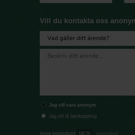
Vill du kontakta oss anony
Jag vill vara anonym
Jag vill få återkoppling
Ange kontrollord:
MEBI