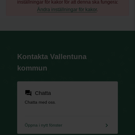
inställningar för kakor för att denna ska fungera:
Ändra inställningar för kakor
.
Kontakta Vallentuna
kommun
forum
Chatta
Chatta med oss.
keyboard_arrow_right
Öppna i nytt fönster