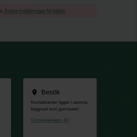
a:
Ändra inställningar för kakor
.
Besök
location_on
Kontaktcenter ligger i samma
byggnad som gymnasiet:
Gymnasievägen 4C