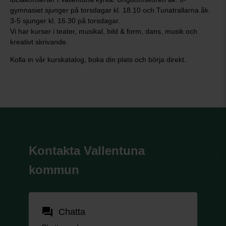
gymnasiet sjunger på torsdagar kl. 18.10 och Tunatrallarna åk.
3-5 sjunger kl. 16.30 på torsdagar.
Vi har kurser i teater, musikal, bild & form, dans, musik och
kreativt skrivande.
Kolla in vår kurskatalog, boka din plats och börja direkt.
Kontakta Vallentuna
kommun
forum
Chatta