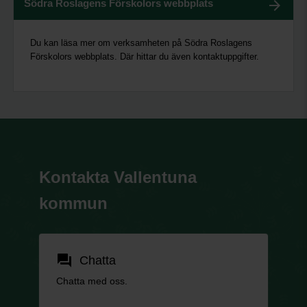
Södra Roslagens Förskolors webbplats
Du kan läsa mer om verksamheten på Södra Roslagens
Förskolors webbplats. Där hittar du även kontaktuppgifter.
Kontakta Vallentuna
kommun
forum
Chatta
Chatta med oss.