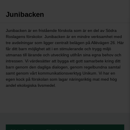
Junibacken
Junibacken är en fristående förskola som är en del av Södra
Roslagens förskolor. Junibacken är en mindre verksamhet med
tre avdelningar som ligger centralt belägen på Allévägen 26. Här
får ditt barn möjlighet att i en stimulerande och trygg miljö
utmanas till lärande och utveckling utifrån sina egna behov och
intressen. Vi värdesätter att bygga ett gott samarbete kring ditt
barn genom den dagliga dialogen, genom regelbundna samtal
samt genom vårt kommunikationsverktyg Unikum. Vi har en
egen kock på förskolan som lagar näringsriktig mat med hög
andel ekologiska livsmedel.