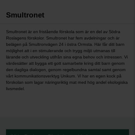
Smultronet
Smultronet är en fristående förskola som är en del av Södra
Roslagens förskolor. Smultronet har fem avdelningar och är
belägen på Smultronvägen 24 i östra Ormsta. Här får ditt barn
möjlighet att i en stimulerande och trygg miljö utmanas till
lärande och utveckling utifrån sina egna behov och intressen. Vi
värdesätter att bygga ett gott samarbete kring ditt barn genom
den dagliga dialogen, genom regelbundna samtal samt genom
vårt kommunikationsverktyg Unikum. Vi har en egen kock på
förskolan som lagar näringsriktig mat med hög andel ekologiska
livsmedel.