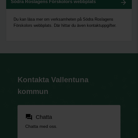
Södra Roslagens Förskolors webbplats
Du kan läsa mer om verksamheten på Södra Roslagens
Förskolors webbplats. Där hittar du även kontaktuppgifter.
Kontakta Vallentuna
kommun
forum
Chatta
Chatta med oss.